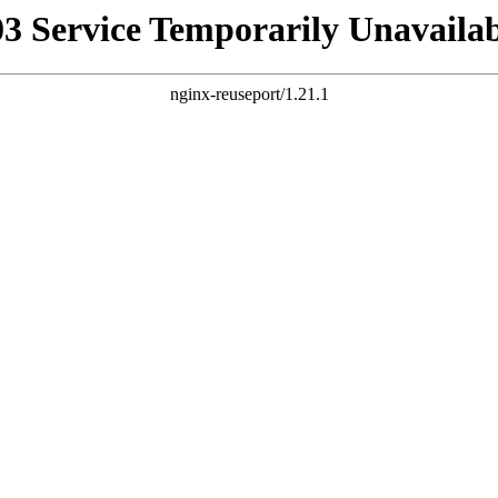
03 Service Temporarily Unavailab
nginx-reuseport/1.21.1