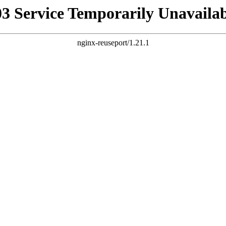
03 Service Temporarily Unavailab
nginx-reuseport/1.21.1